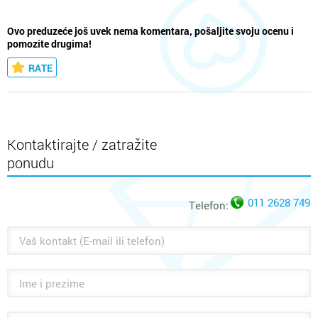
Ovo preduzeće još uvek nema komentara, pošaljite svoju ocenu i
pomozite drugima!
RATE
Kontaktirajte / zatražite
ponudu
011 2628 749
Telefon: