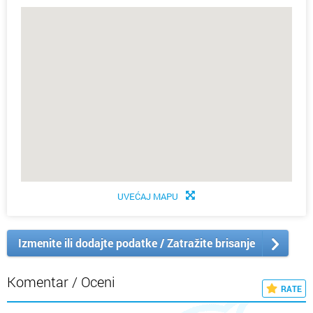
UVEĆAJ MAPU
Izmenite ili dodajte podatke / Zatražite brisanje
Komentar / Oceni
RATE