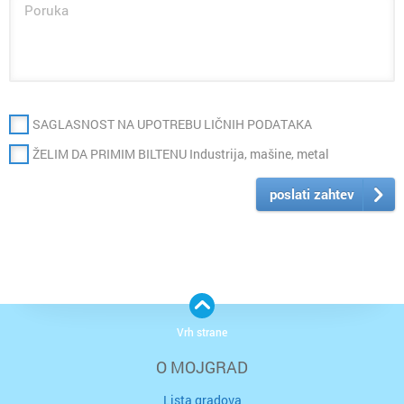
SAGLASNOST NA UPOTREBU LIČNIH PODATAKA
ŽELIM DA PRIMIM BILTENU Industrija, mašine, metal
poslati zahtev
Vrh strane
O MOJGRAD
Lista gradova