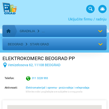
Uključite firmu / radnju
GRADNJA
Početna stranica
BEOGRAD
STARI GRAD
ELEKTROKOMERC BEOGRAD PP
Venizelosova 62, 11108 BEOGRAD
Telefon:
011 3228 993
Aktivnosti:
Elektromaterijal i oprema - proizvodnja i veleprodaja
kliknite ovde i pogledajte sve subjekte iz ovog posla