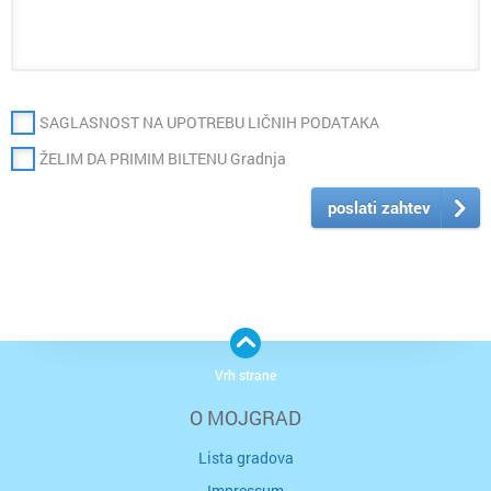
SAGLASNOST NA UPOTREBU LIČNIH PODATAKA
ŽELIM DA PRIMIM BILTENU Gradnja
poslati zahtev
Vrh strane
O MOJGRAD
Lista gradova
Impressum