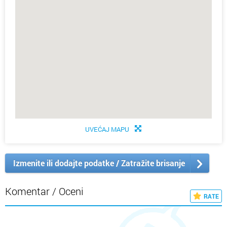
UVEĆAJ MAPU
Izmenite ili dodajte podatke / Zatražite brisanje
Komentar / Oceni
RATE