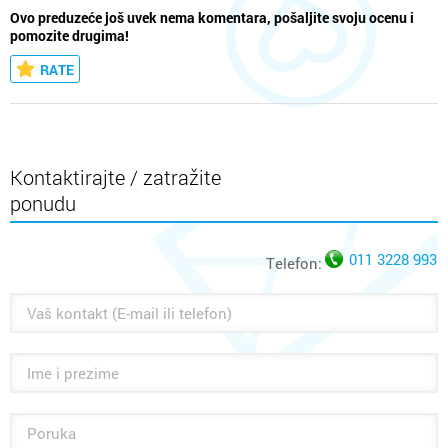
Ovo preduzeće još uvek nema komentara, pošaljite svoju ocenu i
pomozite drugima!
RATE
Kontaktirajte / zatražite
ponudu
011 3228 993
Telefon: