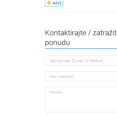
RATE
Kontaktirajte / zatraži
ponudu