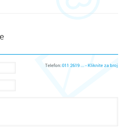
te
Telefon:
011 2619 ... - Kliknite za broj