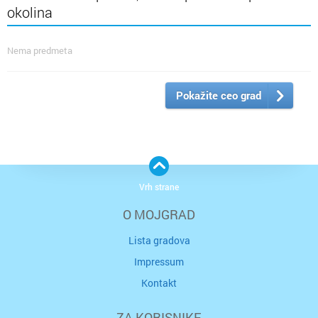
okolina
Nema predmeta
Pokažite ceo grad
Vrh strane
O MOJGRAD
Lista gradova
Impressum
Kontakt
ZA KORISNIKE