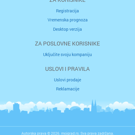
Registracija
Vremenska prognoza
Desktop verzija
ZA POSLOVNE KORISNIKE
Uključite svoju kompaniju
USLOVI I PRAVILA
Uslovi prodaje
Reklamacije
Autorska prava © 2026. mojgrad.rs. Sva prava zadržana.