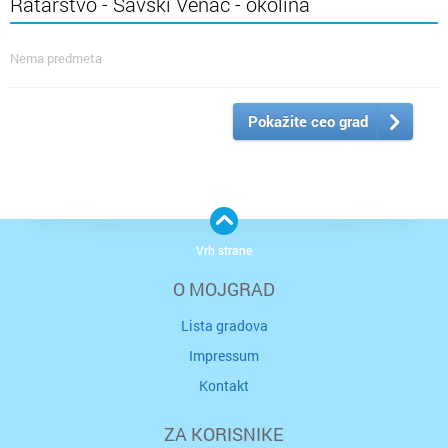
Ratarstvo - Savski Venac - okolina
Nema predmeta
Pokažite ceo grad
Vrh strane
O MOJGRAD
Lista gradova
Impressum
Kontakt
ZA KORISNIKE