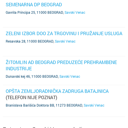
SEMENARNA DP BEOGRAD
Gavrila Principa 25, 11000 BEOGRAD
,
Savski Venac
ZELENI IZBOR DOO ZA TRGOVINU I PRUŽANJE USLUGA
Resavska 28, 11000 BEOGRAD
,
Savski Venac
ŽITOMLIN AD BEOGRAD PREDUZEĆE PREHRAMBENE
INDUSTRIJE
Dunavski kej 46, 11000 BEOGRAD
,
Savski Venac
OPŠTA ZEMLJORADNIČKA ZADRUGA BATAJNICA
(TELEFON NIJE POZNAT)
Branislava Barišića Doktora BB, 11273 BEOGRAD
,
Savski Venac