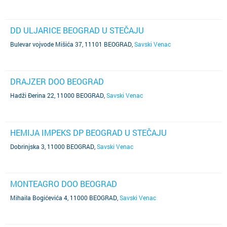
DD ULJARICE BEOGRAD U STEČAJU
Bulevar vojvode Mišića 37, 11101 BEOGRAD
,
Savski Venac
DRAJZER DOO BEOGRAD
Hadži Đerina 22, 11000 BEOGRAD
,
Savski Venac
HEMIJA IMPEKS DP BEOGRAD U STEČAJU
Dobrinjska 3, 11000 BEOGRAD
,
Savski Venac
MONTEAGRO DOO BEOGRAD
Mihaila Bogićevića 4, 11000 BEOGRAD
,
Savski Venac