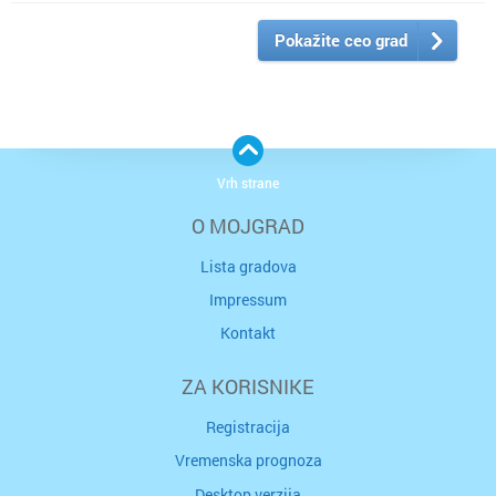
Pokažite ceo grad
Vrh strane
O MOJGRAD
Lista gradova
Impressum
Kontakt
ZA KORISNIKE
Registracija
Vremenska prognoza
Desktop verzija