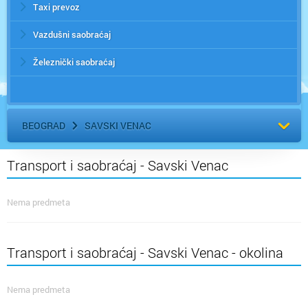
Taxi prevoz
Vazdušni saobraćaj
Železnički saobraćaj
BEOGRAD
SAVSKI VENAC
Transport i saobraćaj - Savski Venac
Nema predmeta
Transport i saobraćaj - Savski Venac - okolina
Nema predmeta