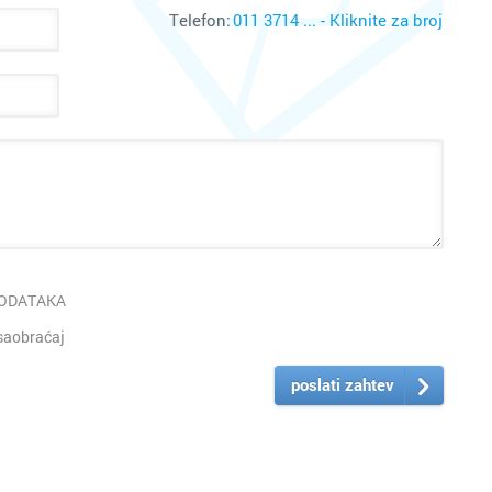
Telefon:
011 3714 ... - Kliknite za broj
PODATAKA
saobraćaj
poslati zahtev