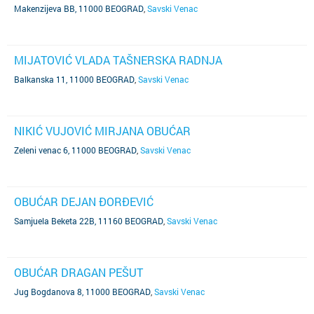
Makenzijeva BB, 11000 BEOGRAD
,
Savski Venac
MIJATOVIĆ VLADA TAŠNERSKA RADNJA
Balkanska 11, 11000 BEOGRAD
,
Savski Venac
NIKIĆ VUJOVIĆ MIRJANA OBUĆAR
Zeleni venac 6, 11000 BEOGRAD
,
Savski Venac
OBUĆAR DEJAN ĐORĐEVIĆ
Samjuela Beketa 22B, 11160 BEOGRAD
,
Savski Venac
OBUĆAR DRAGAN PEŠUT
Jug Bogdanova 8, 11000 BEOGRAD
,
Savski Venac