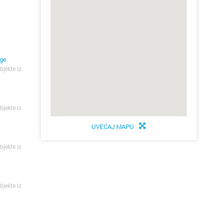
uge
bjekte iz
bjekte iz
UVEĆAJ MAPU
bjekte iz
bjekte iz