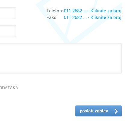
Telefon:
011 2682 ... - Kliknite za broj
Faks:
011 2682 ... - Kliknite za broj
PODATAKA
poslati zahtev