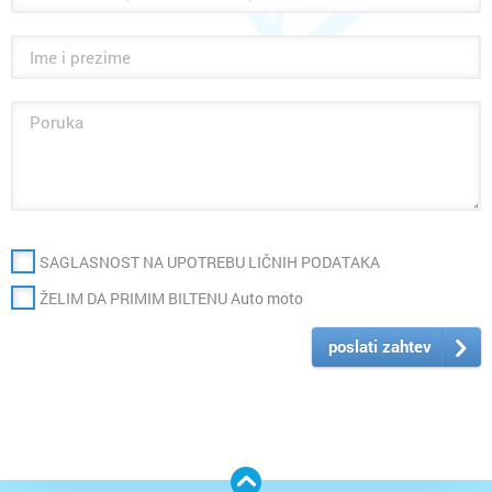
SAGLASNOST NA UPOTREBU LIČNIH PODATAKA
ŽELIM DA PRIMIM BILTENU Auto moto
poslati zahtev