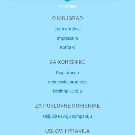
Vrh strane
O MOJGRAD
Lista gradova
Impressum
Kontakt
ZA KORISNIKE
Registracija
Vremenska prognoza
Desktop verzija
ZA POSLOVNE KORISNIKE
Uključite svoju kompaniju
USLOVI I PRAVILA