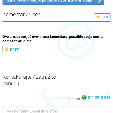
Komentar / Oceni
RATE
Ovo preduzeće još uvek nema komentara, pošaljite svoju ocenu i
pomozite drugima!
RATE
Kontaktirajte / zatražite
ponudu
011 2273 948
Telefon: