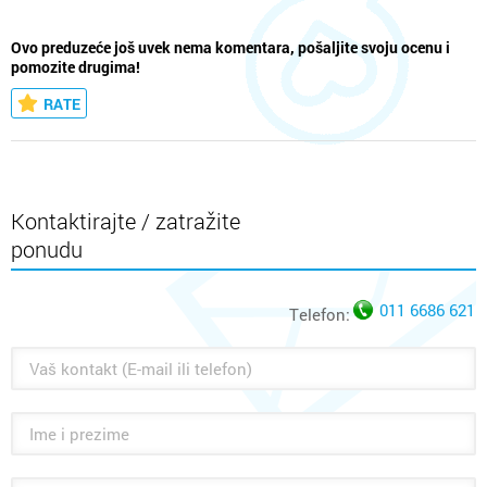
Ovo preduzeće još uvek nema komentara, pošaljite svoju ocenu i
pomozite drugima!
RATE
Kontaktirajte / zatražite
ponudu
011 6686 621
Telefon: