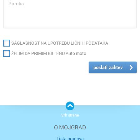
SAGLASNOST NA UPOTREBU LIČNIH PODATAKA
ŽELIM DA PRIMIM BILTENU Auto moto
poslati zahtev
Vrh strane
O MOJGRAD
Lista gradova