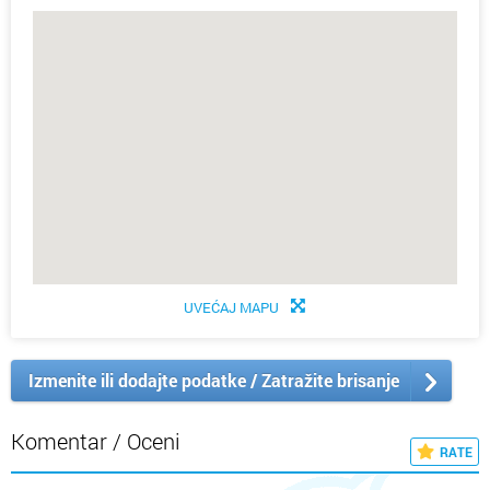
UVEĆAJ MAPU
Izmenite ili dodajte podatke / Zatražite brisanje
Komentar / Oceni
RATE