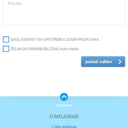
SAGLASNOST NA UPOTREBU LIČNIH PODATAKA
ŽELIM DA PRIMIM BILTENU Auto moto
poslati zahtev
Vrh strane
O MOJGRAD
Lista gradova