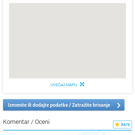
UVEĆAJ MAPU
Izmenite ili dodajte podatke / Zatražite brisanje
Komentar / Oceni
RATE