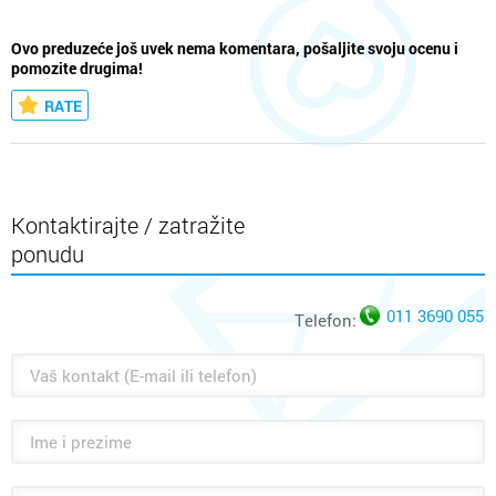
Ovo preduzeće još uvek nema komentara, pošaljite svoju ocenu i
pomozite drugima!
RATE
Kontaktirajte / zatražite
ponudu
011 3690 055
Telefon: