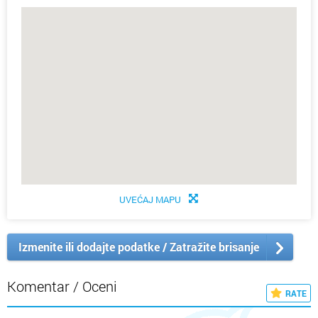
UVEĆAJ MAPU
Izmenite ili dodajte podatke / Zatražite brisanje
Komentar / Oceni
RATE