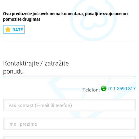
Ovo preduzeće još uvek nema komentara, pošaljite svoju ocenu i
pomozite drugima!
RATE
Kontaktirajte / zatražite
ponudu
011 3690 817
Telefon: