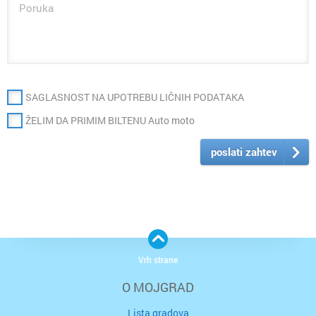
SAGLASNOST NA UPOTREBU LIČNIH PODATAKA
ŽELIM DA PRIMIM BILTENU Auto moto
poslati zahtev
Vrh strane
O MOJGRAD
Lista gradova