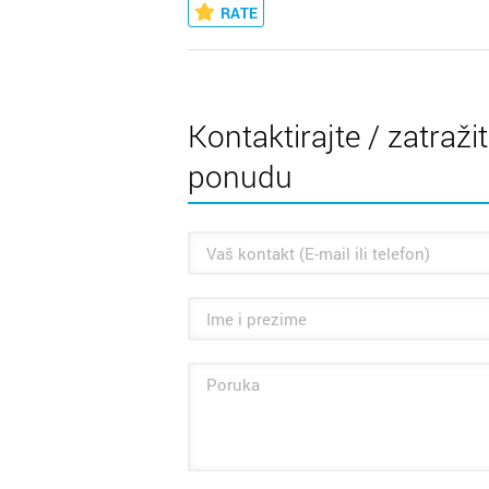
RATE
Kontaktirajte / zatraži
ponudu