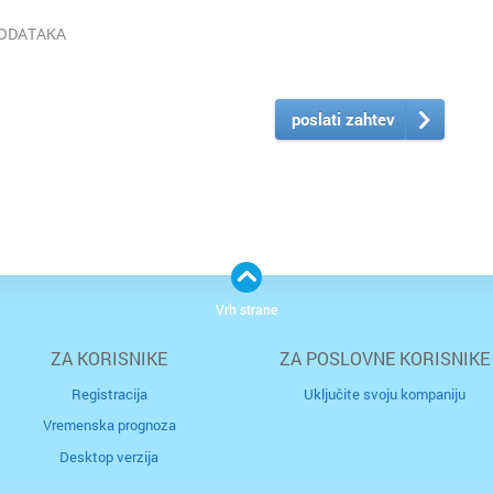
PODATAKA
poslati zahtev
Vrh strane
ZA KORISNIKE
ZA POSLOVNE KORISNIKE
Registracija
Uključite svoju kompaniju
Vremenska prognoza
Desktop verzija