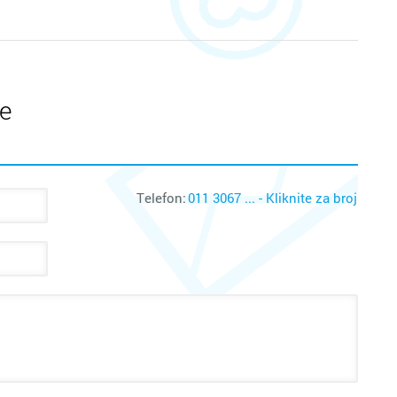
te
Telefon:
011 3067 ... - Kliknite za broj