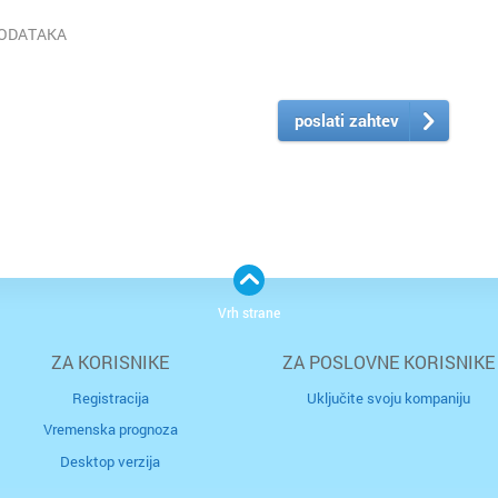
PODATAKA
poslati zahtev
Vrh strane
ZA KORISNIKE
ZA POSLOVNE KORISNIKE
Registracija
Uključite svoju kompaniju
Vremenska prognoza
Desktop verzija