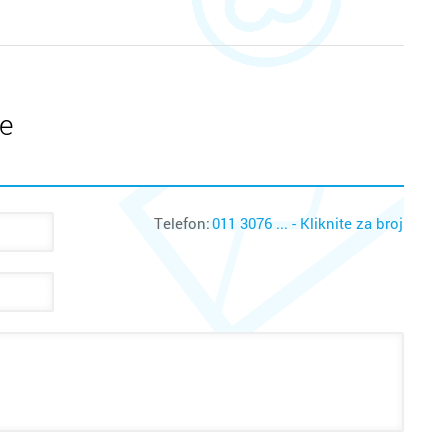
te
Telefon:
011 3076 ... - Kliknite za broj