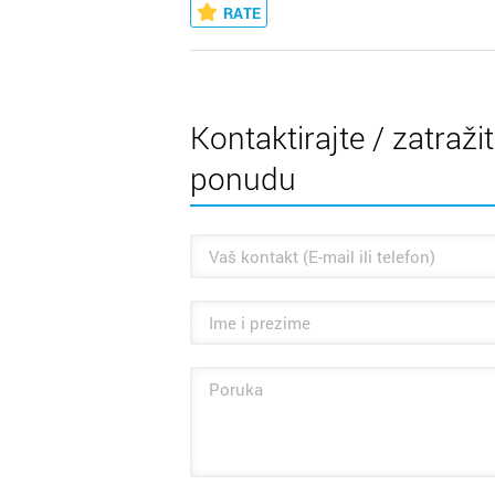
RATE
Kontaktirajte / zatraži
ponudu