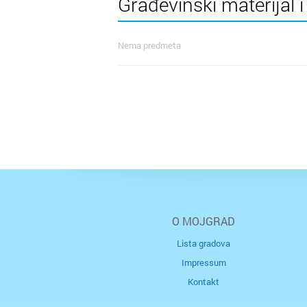
Građevinski materijal i
Nema predmeta
O MOJGRAD
Lista gradova
Impressum
Kontakt