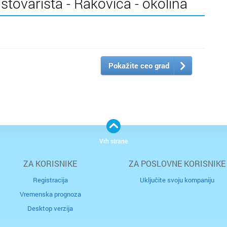
 stovarišta - Rakovica - okolina
Pokažite ceo grad
Vrh strane
ZA KORISNIKE
ZA POSLOVNE KORISNIKE
Registracija
Uključite svoju kompaniju
Vremenska prognoza
Desktop verzija