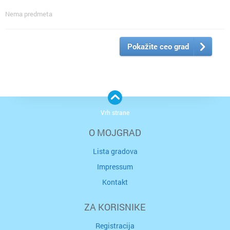
Nema predmeta
Pokažite ceo grad
Vrh strane
O MOJGRAD
Lista gradova
Impressum
Kontakt
ZA KORISNIKE
Registracija