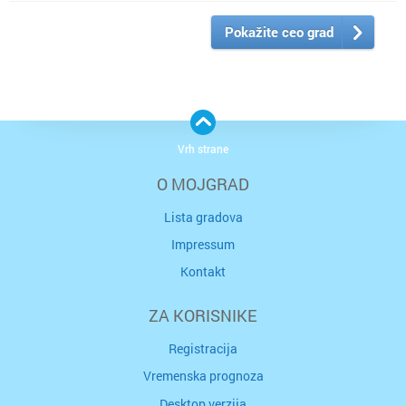
Pokažite ceo grad
Vrh strane
O MOJGRAD
Lista gradova
Impressum
Kontakt
ZA KORISNIKE
Registracija
Vremenska prognoza
Desktop verzija