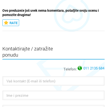
Ovo preduzeće još uvek nema komentara, pošaljite svoju ocenu i
pomozite drugima!
RATE
Kontaktirajte / zatražite
ponudu
011 2135 684
Telefon: