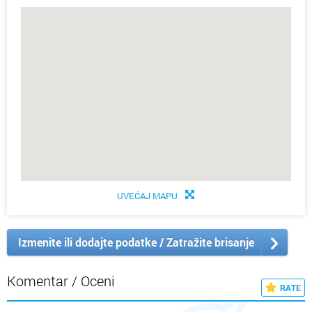
UVEĆAJ MAPU
Izmenite ili dodajte podatke / Zatražite brisanje
Komentar / Oceni
RATE