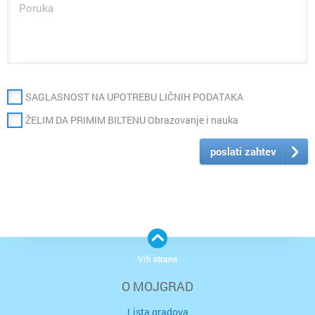
SAGLASNOST NA UPOTREBU LIČNIH PODATAKA
ŽELIM DA PRIMIM BILTENU Obrazovanje i nauka
poslati zahtev
Vrh strane
O MOJGRAD
Lista gradova