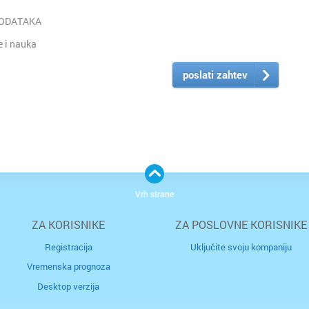
PODATAKA
 i nauka
poslati zahtev
Vrh strane
ZA KORISNIKE
ZA POSLOVNE KORISNIKE
Registracija
Uključite svoju kompaniju
Vremenska prognoza
Desktop verzija