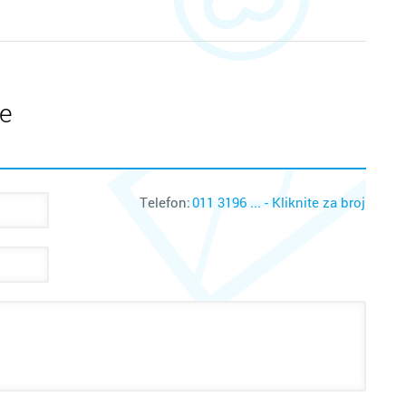
te
Telefon:
011 3196 ... - Kliknite za broj