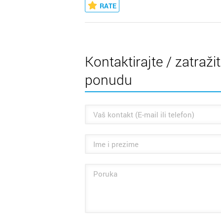
RATE
Kontaktirajte / zatraži
ponudu