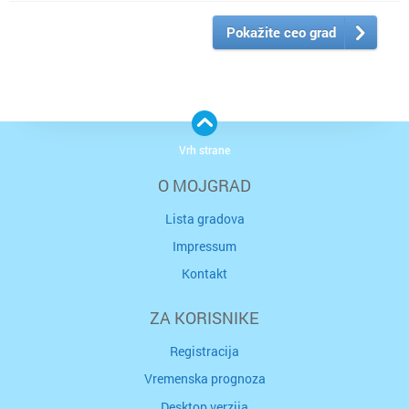
Pokažite ceo grad
Vrh strane
O MOJGRAD
Lista gradova
Impressum
Kontakt
ZA KORISNIKE
Registracija
Vremenska prognoza
Desktop verzija