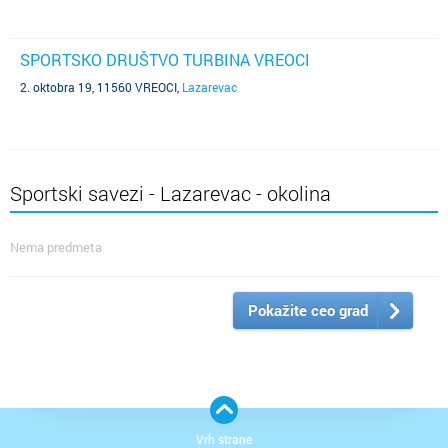
SPORTSKO DRUŠTVO TURBINA VREOCI
2. oktobra 19, 11560 VREOCI
,
Lazarevac
Sportski savezi - Lazarevac - okolina
Nema predmeta
Pokažite ceo grad
Vrh strane