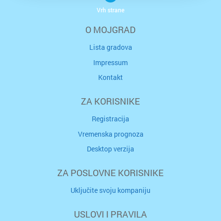
Vrh strane
O MOJGRAD
Lista gradova
Impressum
Kontakt
ZA KORISNIKE
Registracija
Vremenska prognoza
Desktop verzija
ZA POSLOVNE KORISNIKE
Uključite svoju kompaniju
USLOVI I PRAVILA