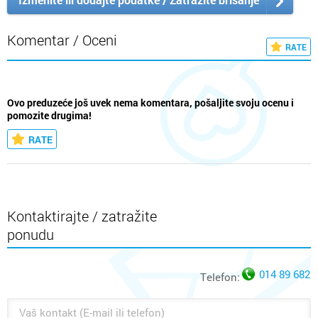
Komentar / Oceni
RATE
Ovo preduzeće još uvek nema komentara, pošaljite svoju ocenu i
pomozite drugima!
RATE
Kontaktirajte / zatražite
ponudu
014 89 682
Telefon: