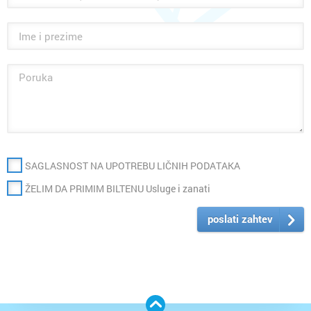
SAGLASNOST NA UPOTREBU LIČNIH PODATAKA
ŽELIM DA PRIMIM BILTENU Usluge i zanati
poslati zahtev