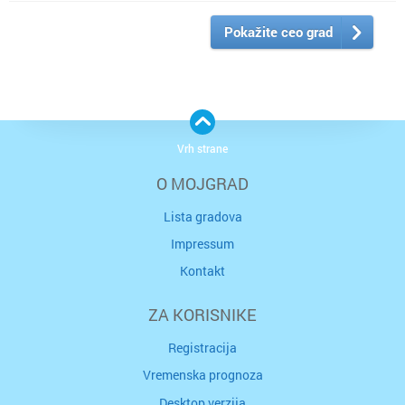
Pokažite ceo grad
Vrh strane
O MOJGRAD
Lista gradova
Impressum
Kontakt
ZA KORISNIKE
Registracija
Vremenska prognoza
Desktop verzija