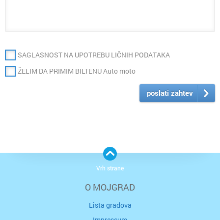
SAGLASNOST NA UPOTREBU LIČNIH PODATAKA
ŽELIM DA PRIMIM BILTENU Auto moto
poslati zahtev
Vrh strane
O MOJGRAD
Lista gradova
Impressum