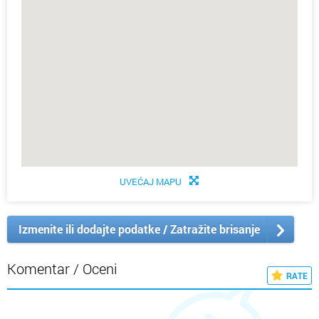
UVEĆAJ MAPU
Izmenite ili dodajte podatke / Zatražite brisanje
Komentar / Oceni
RATE