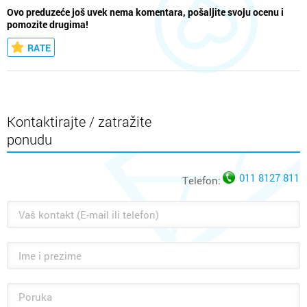
Ovo preduzeće još uvek nema komentara, pošaljite svoju ocenu i
pomozite drugima!
RATE
Kontaktirajte / zatražite
ponudu
011 8127 811
Telefon: