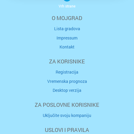
Vrh strane
O MOJGRAD
Lista gradova
Impressum
Kontakt
ZA KORISNIKE
Registracija
Vremenska prognoza
Desktop verzija
ZA POSLOVNE KORISNIKE
Uključite svoju kompaniju
USLOVI I PRAVILA