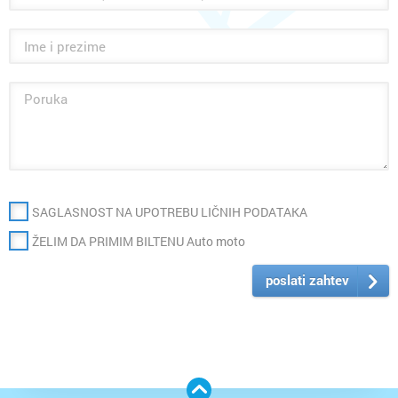
SAGLASNOST NA UPOTREBU LIČNIH PODATAKA
ŽELIM DA PRIMIM BILTENU Auto moto
poslati zahtev