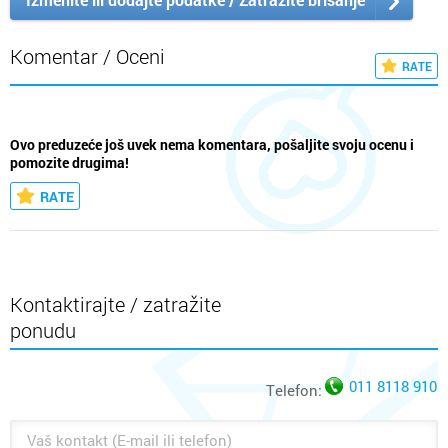
Komentar / Oceni
RATE
Ovo preduzeće još uvek nema komentara, pošaljite svoju ocenu i
pomozite drugima!
RATE
Kontaktirajte / zatražite
ponudu
011 8118 910
Telefon: