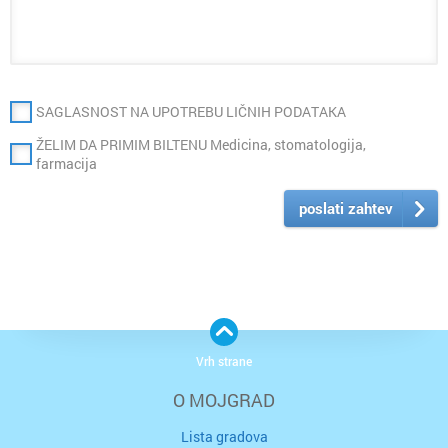
SAGLASNOST NA UPOTREBU LIČNIH PODATAKA
ŽELIM DA PRIMIM BILTENU Medicina, stomatologija,
farmacija
poslati zahtev
Vrh strane
O MOJGRAD
Lista gradova