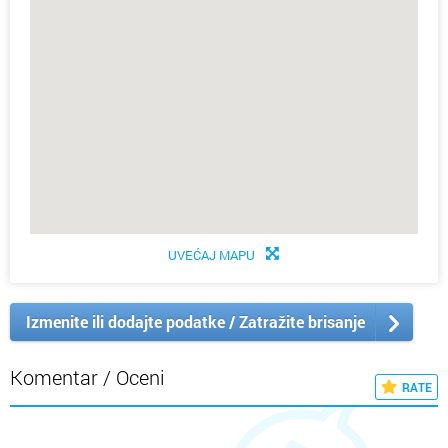
UVEĆAJ MAPU
Izmenite ili dodajte podatke / Zatražite brisanje
Komentar / Oceni
RATE