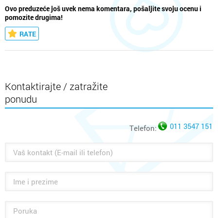
Ovo preduzeće još uvek nema komentara, pošaljite svoju ocenu i
pomozite drugima!
RATE
Kontaktirajte / zatražite
ponudu
011 3547 151
Telefon: