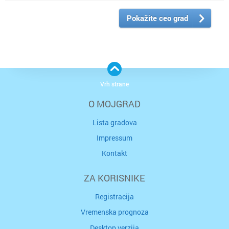
Pokažite ceo grad
Vrh strane
O MOJGRAD
Lista gradova
Impressum
Kontakt
ZA KORISNIKE
Registracija
Vremenska prognoza
Desktop verzija