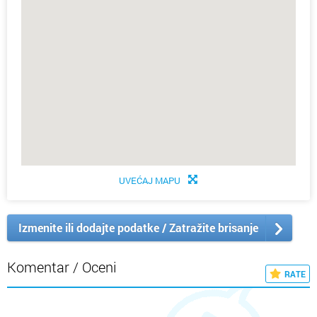
UVEĆAJ MAPU
Izmenite ili dodajte podatke / Zatražite brisanje
Komentar / Oceni
RATE