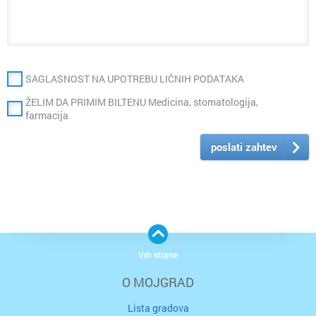
SAGLASNOST NA UPOTREBU LIČNIH PODATAKA
ŽELIM DA PRIMIM BILTENU Medicina, stomatologija,
farmacija
poslati zahtev
Vrh strane
O MOJGRAD
Lista gradova