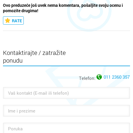
Ovo preduzeće još uvek nema komentara, pošaljite svoju ocenu i
pomozite drugima!
RATE
Kontaktirajte / zatražite
ponudu
011 2360 357
Telefon: