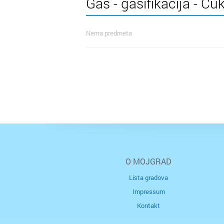
Gas - gasifikacija - Ču
Nema predmeta
O MOJGRAD
Lista gradova
Impressum
Kontakt