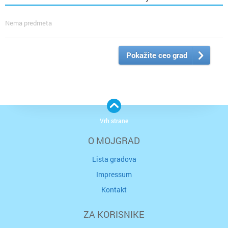
Nema predmeta
Pokažite ceo grad
Vrh strane
O MOJGRAD
Lista gradova
Impressum
Kontakt
ZA KORISNIKE