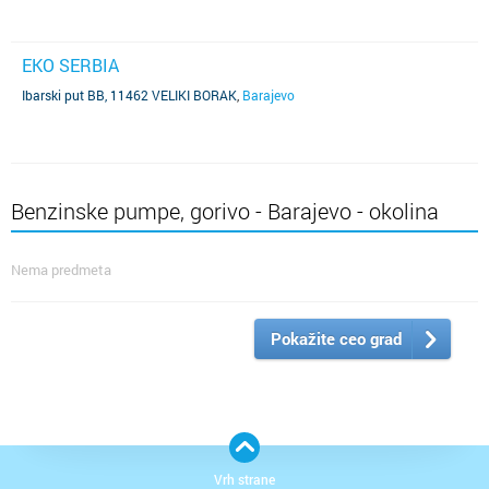
EKO SERBIA
Ibarski put BB, 11462 VELIKI BORAK
,
Barajevo
Benzinske pumpe, gorivo - Barajevo - okolina
Nema predmeta
Pokažite ceo grad
Vrh strane