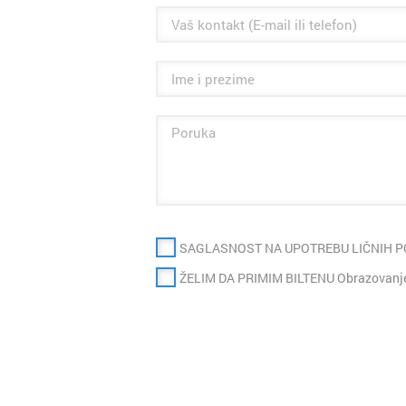
SAGLASNOST NA UPOTREBU LIČNIH 
ŽELIM DA PRIMIM BILTENU Obrazovanje