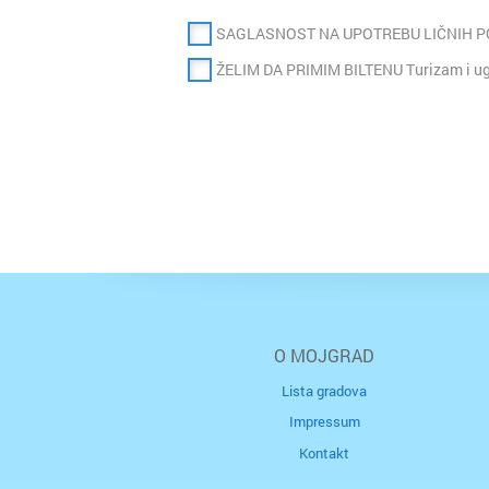
SAGLASNOST NA UPOTREBU LIČNIH 
ŽELIM DA PRIMIM BILTENU Turizam i ugo
O MOJGRAD
Lista gradova
Impressum
Kontakt