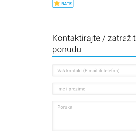
RATE
Kontaktirajte / zatraži
ponudu