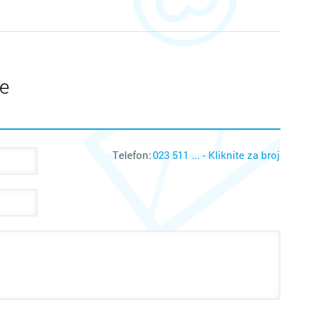
te
Telefon:
023 511 ... - Kliknite za broj