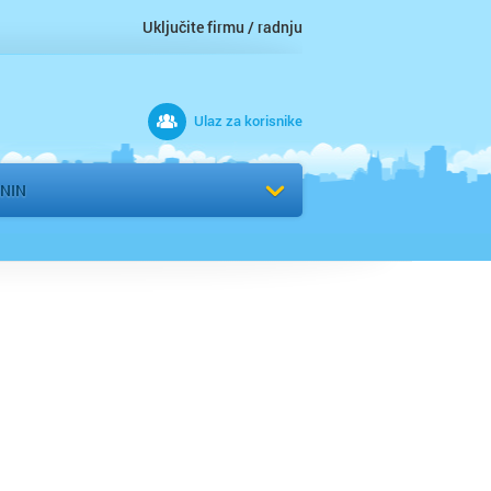
Uključite firmu / radnju
Ulaz za korisnike
 grad
NIN