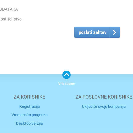
PODATAKA
stiteljstvo
poslati zahtev
Vrh strane
ZA KORISNIKE
ZA POSLOVNE KORISNIKE
Registracija
Uključite svoju kompaniju
Vremenska prognoza
Desktop verzija