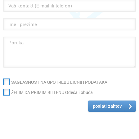
SAGLASNOST NA UPOTREBU LIČNIH PODATAKA
ŽELIM DA PRIMIM BILTENU Odeća i obuća
poslati zahtev