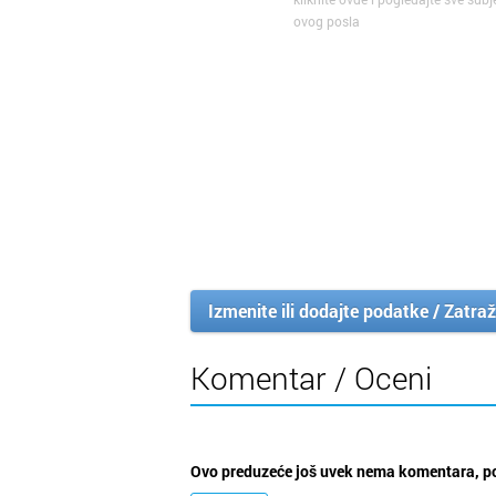
ovog posla
Izmenite ili dodajte podatke / Zatraž
Komentar / Oceni
Ovo preduzeće još uvek nema komentara, po