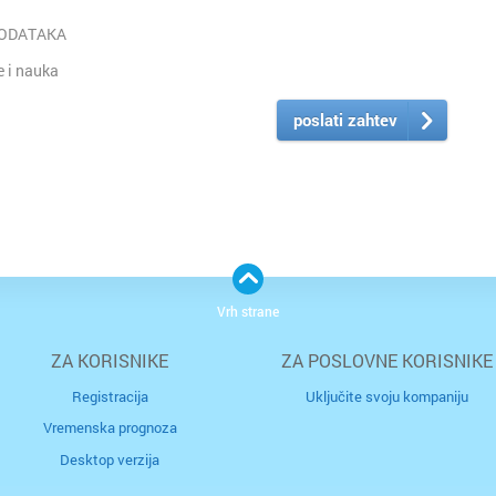
PODATAKA
 i nauka
poslati zahtev
Vrh strane
ZA KORISNIKE
ZA POSLOVNE KORISNIKE
Registracija
Uključite svoju kompaniju
Vremenska prognoza
Desktop verzija