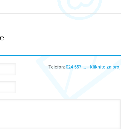
te
Telefon:
024 557 ... - Kliknite za broj