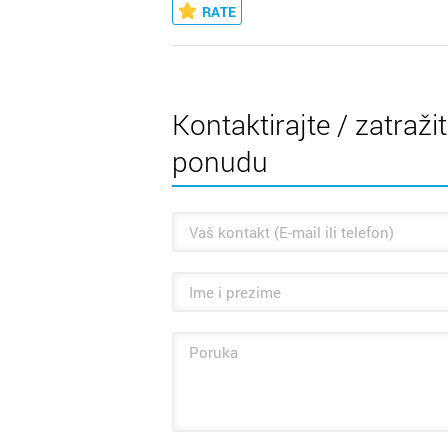
RATE
Kontaktirajte / zatraži
ponudu