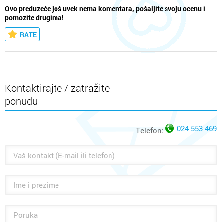
Ovo preduzeće još uvek nema komentara, pošaljite svoju ocenu i
pomozite drugima!
RATE
Kontaktirajte / zatražite
ponudu
024 553 469
Telefon: