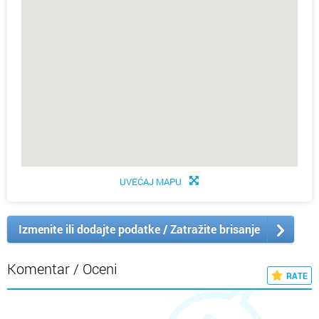
UVEĆAJ MAPU
Izmenite ili dodajte podatke / Zatražite brisanje
Komentar / Oceni
RATE