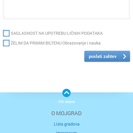
SAGLASNOST NA UPOTREBU LIČNIH PODATAKA
ŽELIM DA PRIMIM BILTENU Obrazovanje i nauka
poslati zahtev
Vrh strane
O MOJGRAD
Lista gradova
Impressum