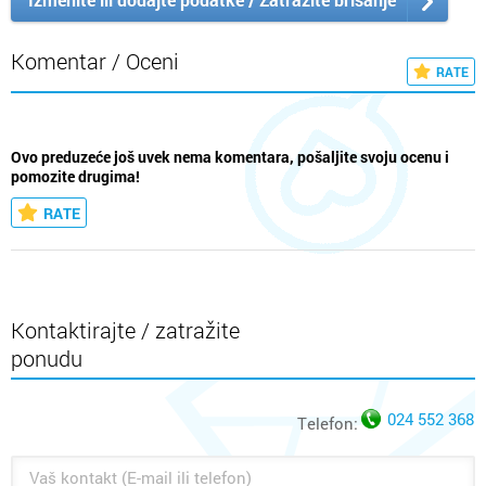
Komentar / Oceni
RATE
Ovo preduzeće još uvek nema komentara, pošaljite svoju ocenu i
pomozite drugima!
RATE
Kontaktirajte / zatražite
ponudu
024 552 368
Telefon: