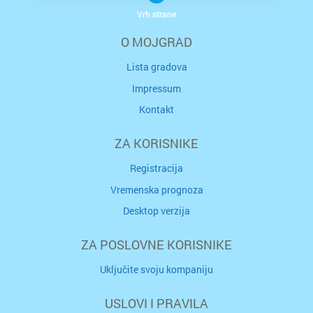
Vrh strane
O MOJGRAD
Lista gradova
Impressum
Kontakt
ZA KORISNIKE
Registracija
Vremenska prognoza
Desktop verzija
ZA POSLOVNE KORISNIKE
Uključite svoju kompaniju
USLOVI I PRAVILA