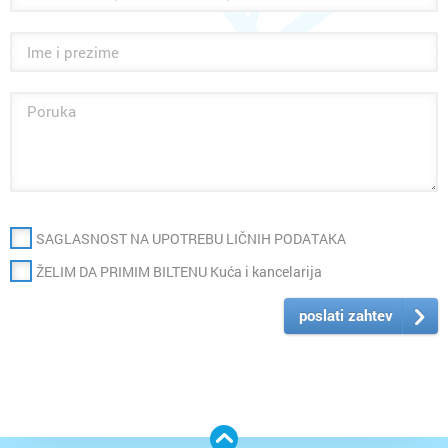
SAGLASNOST NA UPOTREBU LIČNIH PODATAKA
ŽELIM DA PRIMIM BILTENU Kuća i kancelarija
poslati zahtev