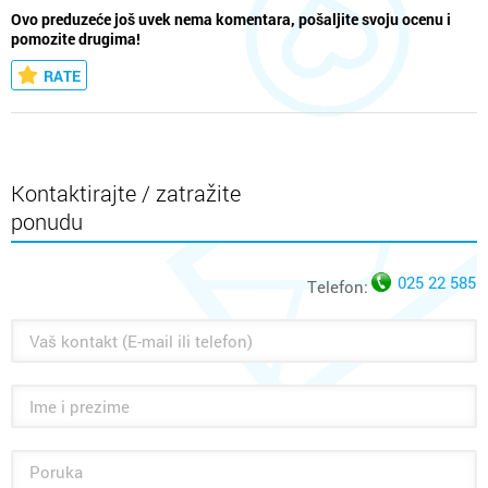
Ovo preduzeće još uvek nema komentara, pošaljite svoju ocenu i
pomozite drugima!
RATE
Kontaktirajte / zatražite
ponudu
025 22 585
Telefon: