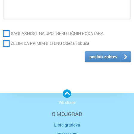
SAGLASNOST NA UPOTREBU LIČNIH PODATAKA
ŽELIM DA PRIMIM BILTENU Odeća i obuća
poslati zahtev
Vrh strane
O MOJGRAD
Lista gradova
Impressum