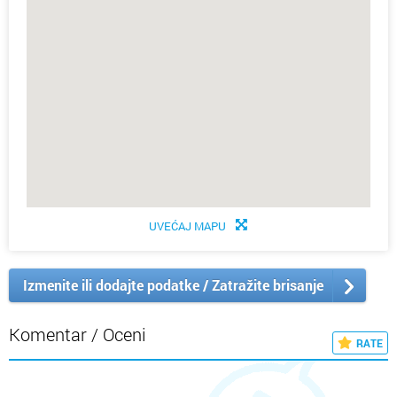
UVEĆAJ MAPU
Izmenite ili dodajte podatke / Zatražite brisanje
Komentar / Oceni
RATE