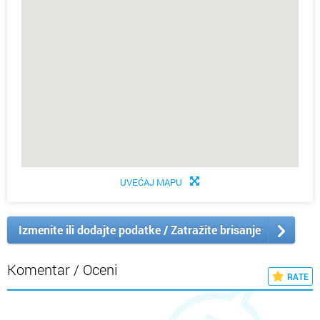
UVEĆAJ MAPU
Izmenite ili dodajte podatke / Zatražite brisanje
Komentar / Oceni
RATE