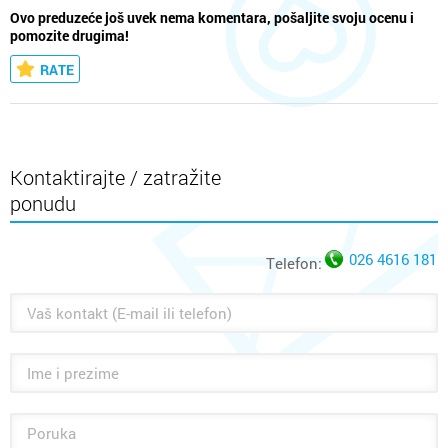
Ovo preduzeće još uvek nema komentara, pošaljite svoju ocenu i
pomozite drugima!
RATE
Kontaktirajte / zatražite
ponudu
026 4616 181
Telefon: