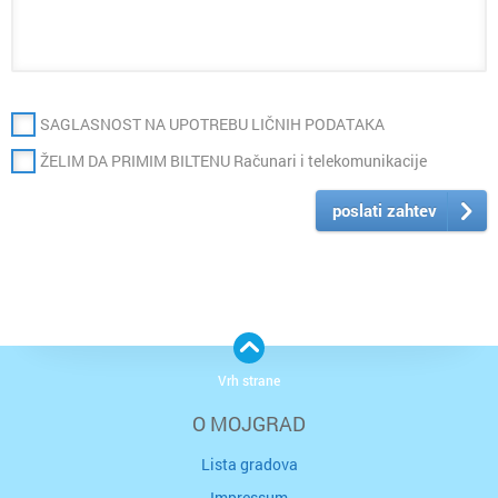
SAGLASNOST NA UPOTREBU LIČNIH PODATAKA
ŽELIM DA PRIMIM BILTENU Računari i telekomunikacije
poslati zahtev
Vrh strane
O MOJGRAD
Lista gradova
Impressum