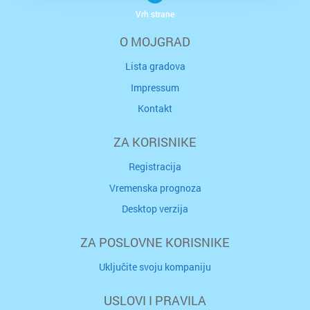
Vrh strane
O MOJGRAD
Lista gradova
Impressum
Kontakt
ZA KORISNIKE
Registracija
Vremenska prognoza
Desktop verzija
ZA POSLOVNE KORISNIKE
Uključite svoju kompaniju
USLOVI I PRAVILA