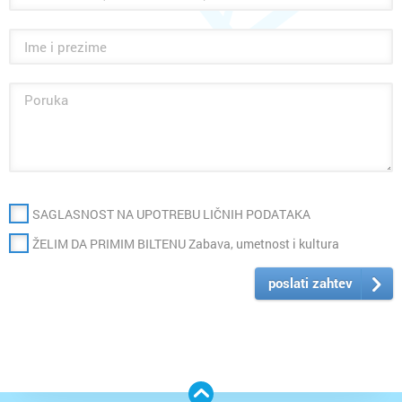
SAGLASNOST NA UPOTREBU LIČNIH PODATAKA
ŽELIM DA PRIMIM BILTENU Zabava, umetnost i kultura
poslati zahtev