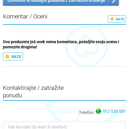
Komentar / Oceni
RATE
Ovo preduzeće još uvek nema komentara, pošaljite svoju ocenu i
pomozite drugima!
RATE
Kontaktirajte / zatražite
ponudu
012 530 591
Telefon: