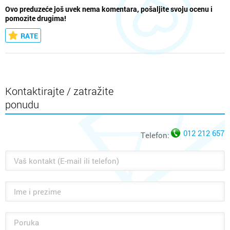
Ovo preduzeće još uvek nema komentara, pošaljite svoju ocenu i
pomozite drugima!
RATE
Kontaktirajte / zatražite
ponudu
012 212 657
Telefon: