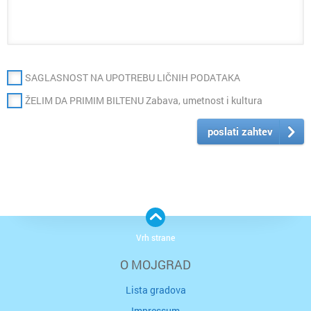
SAGLASNOST NA UPOTREBU LIČNIH PODATAKA
ŽELIM DA PRIMIM BILTENU Zabava, umetnost i kultura
poslati zahtev
Vrh strane
O MOJGRAD
Lista gradova
Impressum