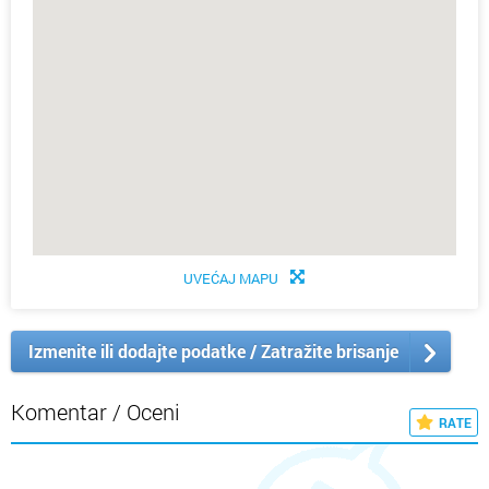
UVEĆAJ MAPU
Izmenite ili dodajte podatke / Zatražite brisanje
Komentar / Oceni
RATE