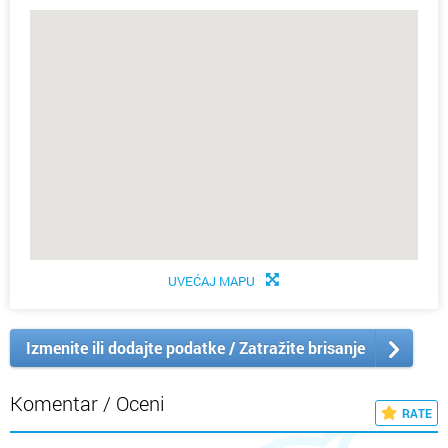
UVEĆAJ MAPU
Izmenite ili dodajte podatke / Zatražite brisanje
Komentar / Oceni
RATE