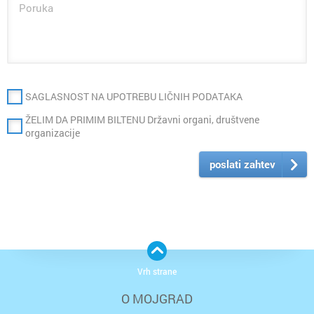
SAGLASNOST NA UPOTREBU LIČNIH PODATAKA
ŽELIM DA PRIMIM BILTENU Državni organi, društvene
organizacije
poslati zahtev
Vrh strane
O MOJGRAD