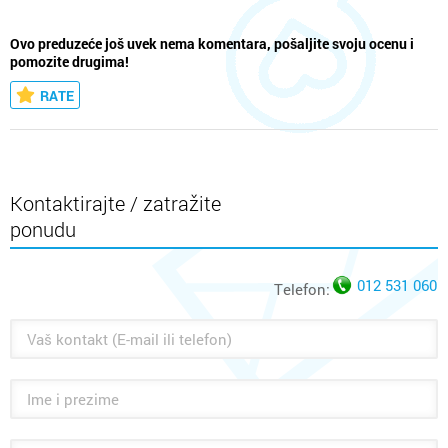
Ovo preduzeće još uvek nema komentara, pošaljite svoju ocenu i
pomozite drugima!
RATE
Kontaktirajte / zatražite
ponudu
012 531 060
Telefon: