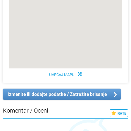
UVEĆAJ MAPU
Izmenite ili dodajte podatke / Zatražite brisanje
Komentar / Oceni
RATE