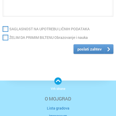
SAGLASNOST NA UPOTREBU LIČNIH PODATAKA
ŽELIM DA PRIMIM BILTENU Obrazovanje i nauka
poslati zahtev
Vrh strane
O MOJGRAD
Lista gradova
Impressum