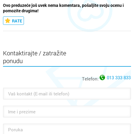
Ovo preduzeće još uvek nema komentara, pošaljite svoju ocenu i
pomozite drugima!
RATE
Kontaktirajte / zatražite
ponudu
013 333 833
Telefon: