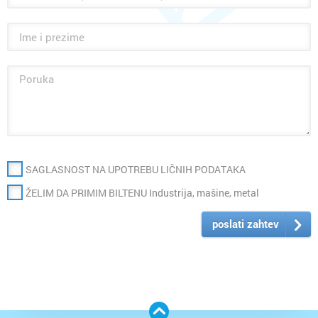
SAGLASNOST NA UPOTREBU LIČNIH PODATAKA
ŽELIM DA PRIMIM BILTENU Industrija, mašine, metal
poslati zahtev