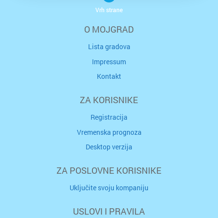
Vrh strane
O MOJGRAD
Lista gradova
Impressum
Kontakt
ZA KORISNIKE
Registracija
Vremenska prognoza
Desktop verzija
ZA POSLOVNE KORISNIKE
Uključite svoju kompaniju
USLOVI I PRAVILA