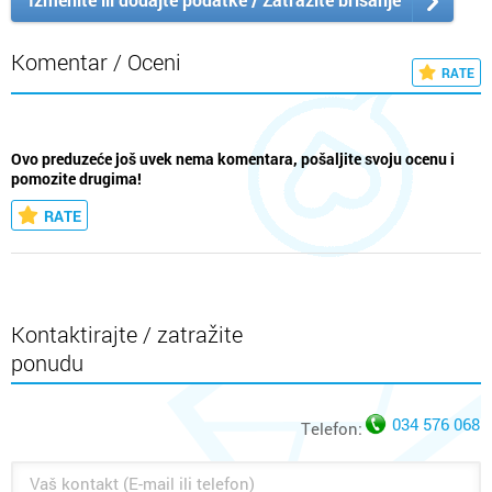
Komentar / Oceni
RATE
Ovo preduzeće još uvek nema komentara, pošaljite svoju ocenu i
pomozite drugima!
RATE
Kontaktirajte / zatražite
ponudu
034 576 068
Telefon: