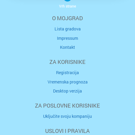
Vrh strane
O MOJGRAD
Lista gradova
Impressum
Kontakt
ZA KORISNIKE
Registracija
Vremenska prognoza
Desktop verzija
ZA POSLOVNE KORISNIKE
Uključite svoju kompaniju
USLOVI I PRAVILA