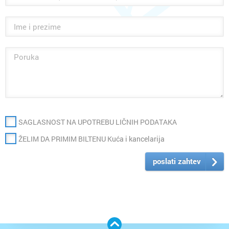
SAGLASNOST NA UPOTREBU LIČNIH PODATAKA
ŽELIM DA PRIMIM BILTENU Kuća i kancelarija
poslati zahtev