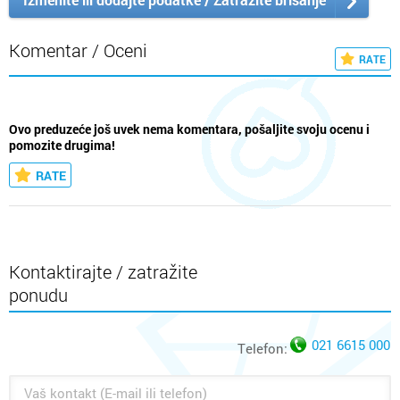
Komentar / Oceni
RATE
Ovo preduzeće još uvek nema komentara, pošaljite svoju ocenu i
pomozite drugima!
RATE
Kontaktirajte / zatražite
ponudu
021 6615 000
Telefon: