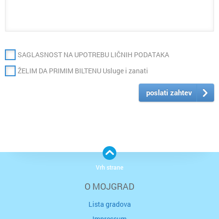
SAGLASNOST NA UPOTREBU LIČNIH PODATAKA
ŽELIM DA PRIMIM BILTENU Usluge i zanati
poslati zahtev
Vrh strane
O MOJGRAD
Lista gradova
Impressum