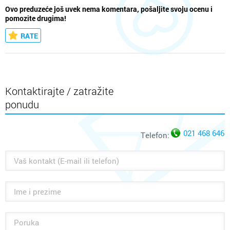
Ovo preduzeće još uvek nema komentara, pošaljite svoju ocenu i
pomozite drugima!
RATE
Kontaktirajte / zatražite
ponudu
021 468 646
Telefon: