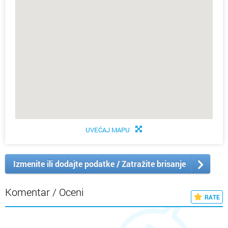
UVEĆAJ MAPU
Izmenite ili dodajte podatke / Zatražite brisanje
Komentar / Oceni
RATE