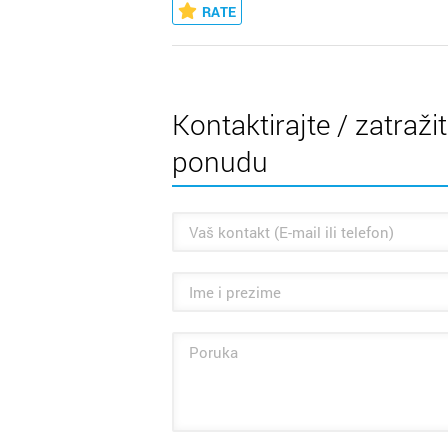
RATE
Kontaktirajte / zatraži
ponudu