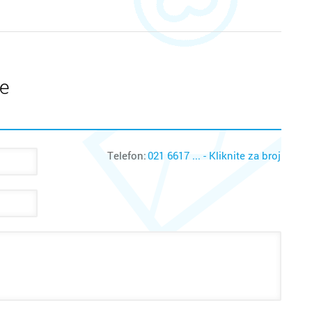
te
Telefon:
021 6617 ... - Kliknite za broj