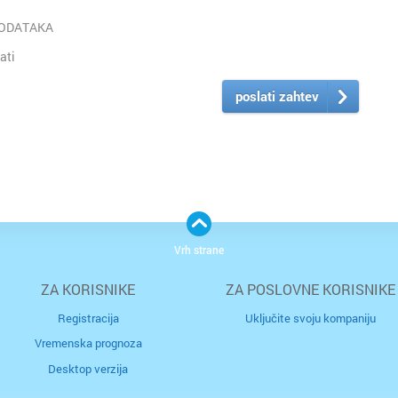
PODATAKA
ati
poslati zahtev
Vrh strane
ZA KORISNIKE
ZA POSLOVNE KORISNIKE
Registracija
Uključite svoju kompaniju
Vremenska prognoza
Desktop verzija