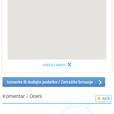
UVEĆAJ MAPU
Izmenite ili dodajte podatke / Zatražite brisanje
Komentar / Oceni
RATE