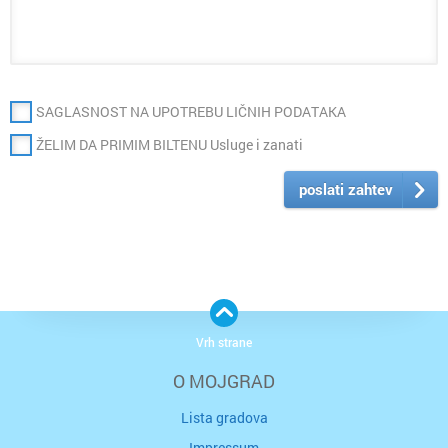
SAGLASNOST NA UPOTREBU LIČNIH PODATAKA
ŽELIM DA PRIMIM BILTENU Usluge i zanati
poslati zahtev
Vrh strane
O MOJGRAD
Lista gradova
Impressum