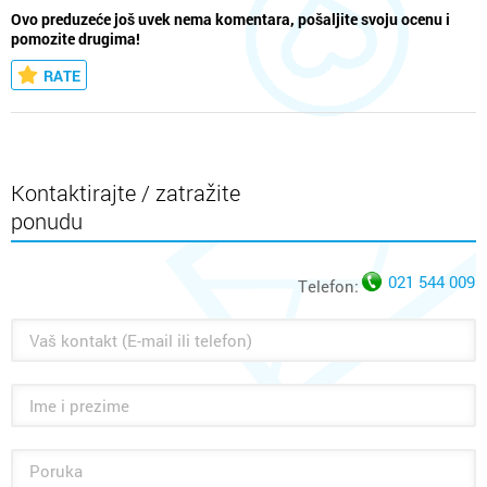
Ovo preduzeće još uvek nema komentara, pošaljite svoju ocenu i
pomozite drugima!
RATE
Kontaktirajte / zatražite
ponudu
021 544 009
Telefon: