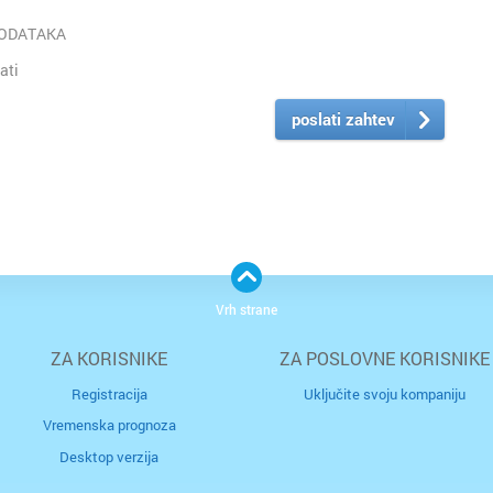
PODATAKA
ati
poslati zahtev
Vrh strane
ZA KORISNIKE
ZA POSLOVNE KORISNIKE
Registracija
Uključite svoju kompaniju
Vremenska prognoza
Desktop verzija