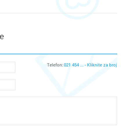
te
Telefon:
021 454 ... - Kliknite za broj