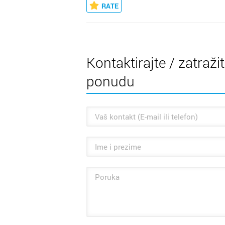
RATE
Kontaktirajte / zatraži
ponudu